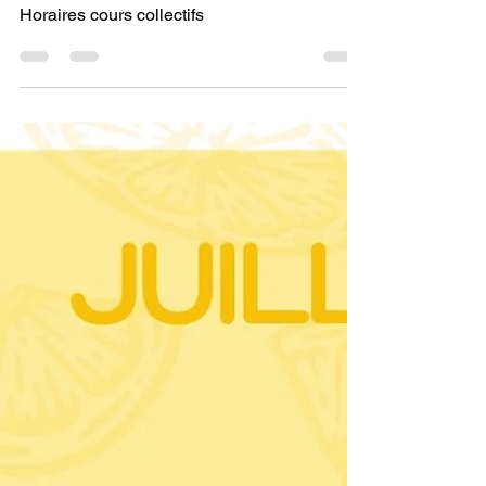
Planning des cours à
jour !
Horaires cours collectifs