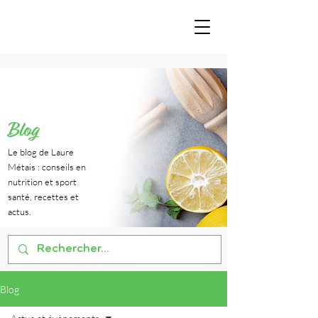
Blog
Le blog de Laure
Métais : conseils en
nutrition et sport
santé, recettes et
actus.
Blog