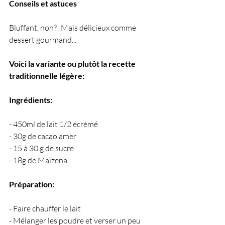
Conseils et astuces
Bluffant, non?! Mais délicieux comme 
dessert gourmand... 
Voici la variante ou plutôt la recette 
traditionnelle légère:
Ingrédients:
- 450ml de lait 1/2 écrémé
- 30g de cacao amer
- 15 à 30 g de sucre 
- 18g de Maïzena
Préparation:
- Faire chauffer le lait
- Mélanger les poudre et verser un peu 