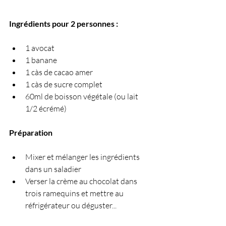
Ingrédients pour 2 personnes :
1 avocat
1 banane
1 càs de cacao amer
1 càs de sucre complet
60ml de boisson végétale (ou lait 
1/2 écrémé)
Préparation 
Mixer et mélanger les ingrédients 
dans un saladier 
Verser la crème au chocolat dans 
trois ramequins et mettre au 
réfrigérateur ou déguster...