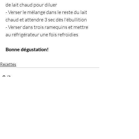
de lait chaud pour diluer
- Verser le mélange dans le reste du lait 
chaud et attendre 3 sec dès l'ébullition
- Verser dans trois ramequins et mettre 
au réfrigérateur une fois refroidies
Bonne dégustation!
Recettes
Posts récents
Voir tout