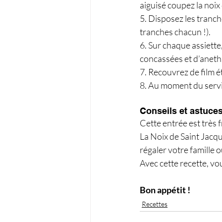
aiguisé coupez la noix
5. Disposez les tranch
tranches chacun !).
6. Sur chaque assiette
concassées et d’aneth
7. Recouvrez de film é
8. Au moment du servic
Conseils et astuce
Cette entrée est très 
La Noix de Saint Jacque
régaler votre famille 
Avec cette recette, vo
Bon appétit !
Recettes