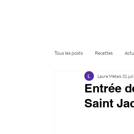
Tous les posts
Recettes
Actu
Laure Métais
31 jui
Entrée d
Saint Ja