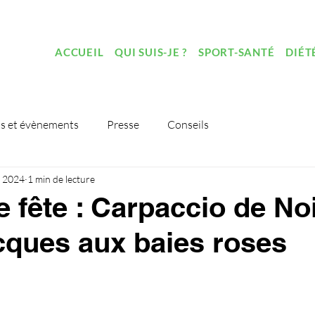
ACCUEIL
QUI SUIS-JE ?
SPORT-SANTÉ
DIÉT
s et évènements
Presse
Conseils
l. 2024
1 min de lecture
e fête : Carpaccio de No
cques aux baies roses