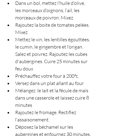
Dans un bol, mettez l’huile d’olive, 
les morceaux d’oignons, l’ail, les 
morceaux de poivron. Mixez
Rajoutez la boite de tomates pelées. 
Mixez
Mettez le vin, les lentilles égouttées, 
le cumin, le gingembre et l’origan. 
Salez et poivrez. Rajoutez les cubes 
d'aubergines. Cuire 25 minutes sur 
feu doux
Préchauffez votre four à 200°c.
Versez dans un plat allant au four
Mélangez  le lait et la fécule de maïs 
dans une casserole et laissez cuire 8 
minutes
Rajoutez le fromage. Rectifiez 
l’assaisonement.
Déposez la béchamel sur les 
aubergines et enfournez 30 minutes.