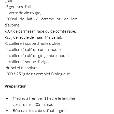
graines,
-3 gousses d’ail,
-1 verre de vin rouge,
-300ml de lait ½ écrémé ou de lait 
d’avoine,
-60g de parmesan râpé ou de comté râpé,
-35g de fécule de maïs (Maïzena),
-1 cuillère à soupe d’huile d’olive,
-1 cuillère à café de cumin moulu,
-1 cuillère à café de gingembre moulu,
-1 cuillère à soupe d’origan,
-du sel et du poivre,
-200 à 250g de riz complet Biologique.
Préparation 
Mettez à tremper 1 heure le lentilles 
corail dans 500ml d’eau.
Réservez les cubes d’aubergines. 