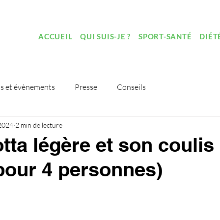
ACCUEIL
QUI SUIS-JE ?
SPORT-SANTÉ
DIÉT
s et évènements
Presse
Conseils
 2024
2 min de lecture
tta légère et son coulis
(pour 4 personnes)