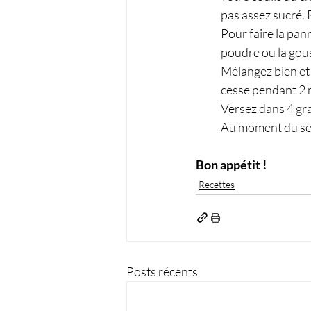
pas assez sucré. 
Pour faire la pann
poudre ou la gouss
Mélangez bien et 
cesse pendant 2 
Versez dans 4 gra
Au moment du serv
Bon appétit !
Recettes
Posts récents