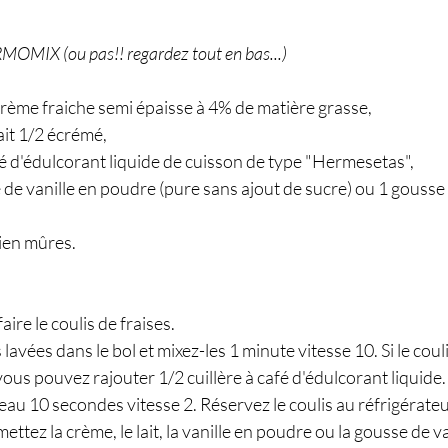
MOMIX (ou pas!! regardez tout en bas...)
crème fraiche semi épaisse à 4% de matière grasse,
ait 1/2 écrémé,
afé d'édulcorant liquide de cuisson de type "Hermesetas",
é de vanille en poudre (pure sans ajout de sucre) ou 1 gousse 
ien mûres.
re le coulis de fraises. 
 lavées dans le bol et mixez-les 1 minute vitesse 10. Si le coul
vous pouvez rajouter 1/2 cuillère à café d'édulcorant liquide.
u 10 secondes vitesse 2. Réservez le coulis au réfrigérateur
mettez la crème, le lait, la vanille en poudre ou la gousse de v