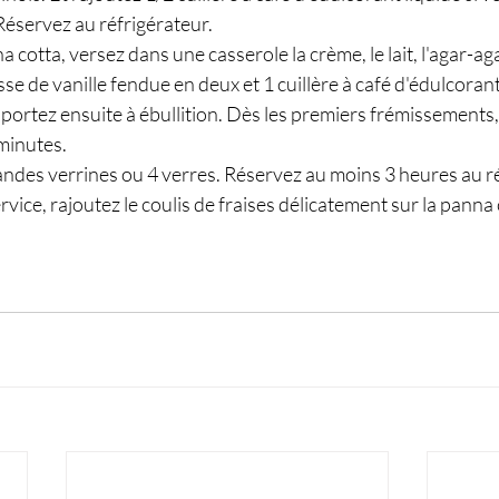
Réservez au réfrigérateur. 
a cotta, versez dans une casserole la crème, le lait, l'agar-agar
e de vanille fendue en deux et 1 cuillère à café d'édulcorant 
portez ensuite à ébullition. Dès les premiers frémissements
minutes. 
ndes verrines ou 4 verres. Réservez au moins 3 heures au ré
ice, rajoutez le coulis de fraises délicatement sur la panna 