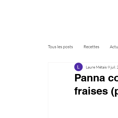
Tous les posts
Recettes
Actu
Laure Métais
9 juil.
Panna co
fraises 