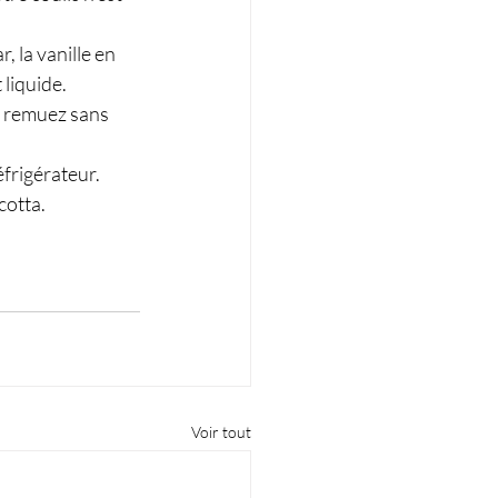
, la vanille en 
liquide. 
, remuez sans 
frigérateur. 
cotta.
Voir tout