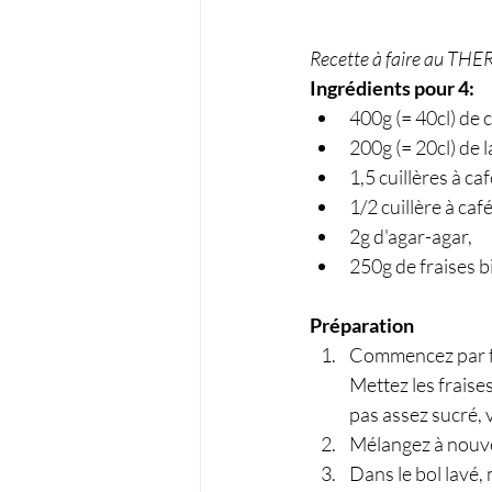
Recette à faire au THER
Ingrédients pour 4:
400g (= 40cl) de 
200g (= 20cl) de l
1,5 cuillères à c
1/2 cuillère à caf
2g d'agar-agar,
250g de fraises b
Préparation
Commencez par fai
Mettez les fraises
pas assez sucré, 
Mélangez à nouvea
Dans le bol lavé, 