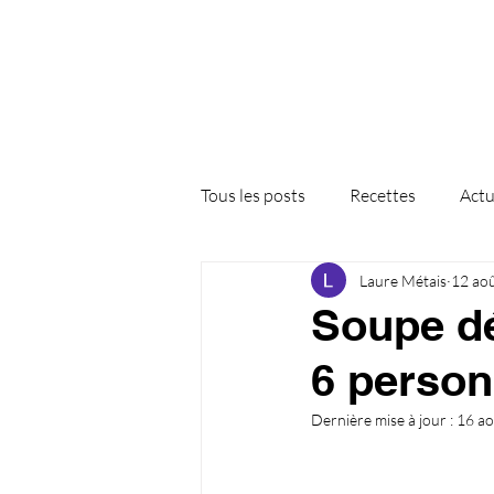
Tous les posts
Recettes
Actu
Laure Métais
12 ao
Soupe dé
6 person
Dernière mise à jour :
16 a