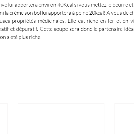
ve lui apportera environ 40Kcal si vous mettez le beurre et 
ni la crème son bol lui apportera à peine 20kcal! A vous de cho
uses propriétés médicinales. Elle est riche en fer et en v
tif et dépuratif. Cette soupe sera donc le partenaire idéa
on a été plus riche.