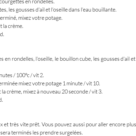
 courgettes en rondelles.
s, les gousses d’ail et l’oseille dans l’eau bouillante.
 terminé, mixez votre potage.
t la crème.
d.
en rondelles, l’oseille, le bouillon cube, les gousses d’ail et 
utes / 100°c / vit 2.
terminée mixez votre potage 1 minute / vit 10.
t la crème, mixez à nouveau 20 seconde / vit 3.
d.
x et très vite prêt. Vous pouvez aussi pour aller encore plus
 sera terminés les prendre surgelées.