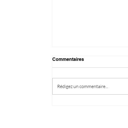
Commentaires
Rédigez un commentaire...
Endive et fenouil au jambon