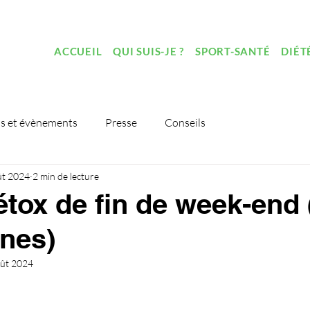
ACCUEIL
QUI SUIS-JE ?
SPORT-SANTÉ
DIÉT
s et évènements
Presse
Conseils
ût 2024
2 min de lecture
tox de fin de week-end 
nes)
oût 2024