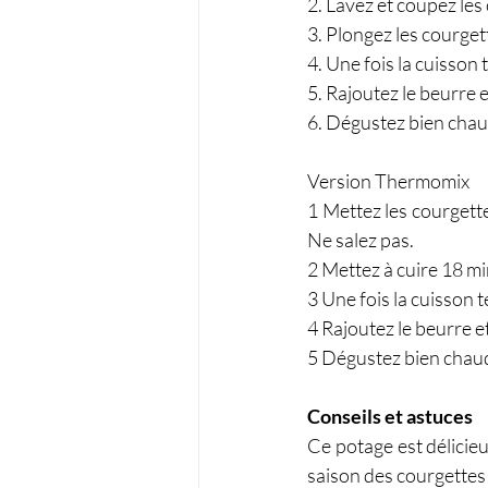
2. Lavez et coupez les
3. Plongez les courgette
4. Une fois la cuisson
5. Rajoutez le beurre e
6. Dégustez bien chau
Version Thermomix
1 Mettez les courgettes 
Ne salez pas.
2 Mettez à cuire 18 min
3 Une fois la cuisson 
4 Rajoutez le beurre e
5 Dégustez bien chau
Conseils et astuces
Ce potage est délicieu
saison des courgettes