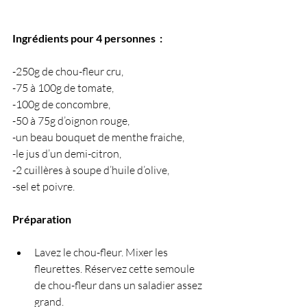
Ingrédients pour 4 personnes  :
-250g de chou-fleur cru,
-75 à 100g de tomate,
-100g de concombre,
-50 à 75g d’oignon rouge,
-un beau bouquet de menthe fraiche,
-le jus d’un demi-citron,
-2 cuillères à soupe d’huile d’olive,
-sel et poivre.
Préparation 
Lavez le chou-fleur. Mixer les 
fleurettes. Réservez cette semoule 
de chou-fleur dans un saladier assez 
grand.