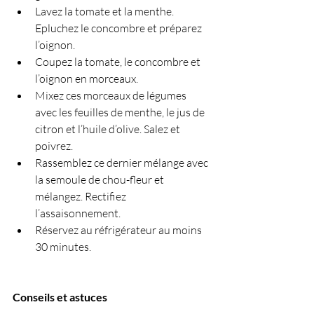
Lavez la tomate et la menthe. 
Epluchez le concombre et préparez 
l’oignon.
Coupez la tomate, le concombre et 
l’oignon en morceaux.
Mixez ces morceaux de légumes 
avec les feuilles de menthe, le jus de 
citron et l’huile d’olive. Salez et 
poivrez. 
Rassemblez ce dernier mélange avec 
la semoule de chou-fleur et 
mélangez. Rectifiez 
l’assaisonnement.
Réservez au réfrigérateur au moins 
30 minutes.
Conseils et astuces