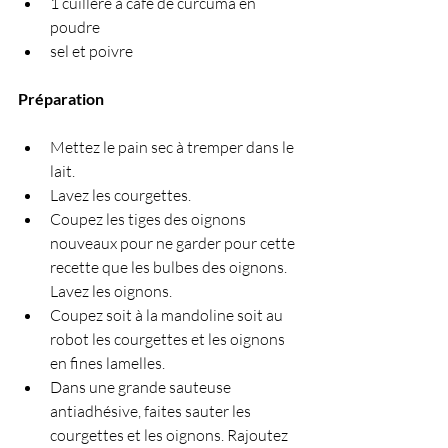
1 cuillère à café de curcuma en 
poudre
sel et poivre
Préparation 
Mettez le pain sec à tremper dans le 
lait.
Lavez les courgettes.
Coupez les tiges des oignons 
nouveaux pour ne garder pour cette 
recette que les bulbes des oignons. 
Lavez les oignons.
Coupez soit à la mandoline soit au 
robot les courgettes et les oignons 
en fines lamelles.
Dans une grande sauteuse 
antiadhésive, faites sauter les 
courgettes et les oignons. Rajoutez 