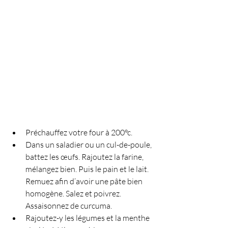
Préchauffez votre four à 200°c.
Dans un saladier ou un cul-de-poule, 
battez les œufs. Rajoutez la farine, 
mélangez bien. Puis le pain et le lait. 
Remuez afin d’avoir une pâte bien 
homogène. Salez et poivrez. 
Assaisonnez de curcuma.
Rajoutez-y les légumes et la menthe 