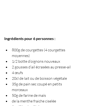
Ingrédients pour 6 personnes :
800g de courgettes (4 courgettes 
moyennes)
1/2 botte d’oignons nouveaux
2 gousses d’ail écrasées au presse-ail
4 œufs
20cl de lait ou de boisson végétale
35g de pain sec coupé en petits 
morceaux
50g de farine de maïs
de la menthe fraiche ciselée