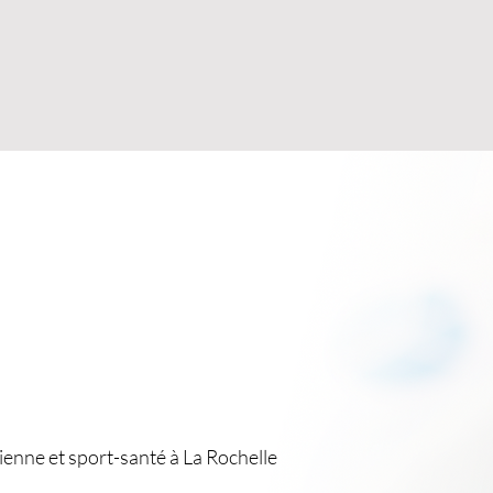
ACCUEIL
QUI SUIS-JE ?
SPORT-SANTÉ
DIÉT
ienne et sport-santé à La Rochelle