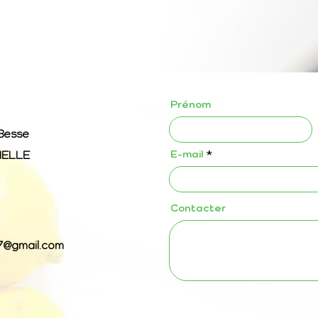
Prénom
 Besse
E-mail
HELLE
Contacter
7@gmail.com