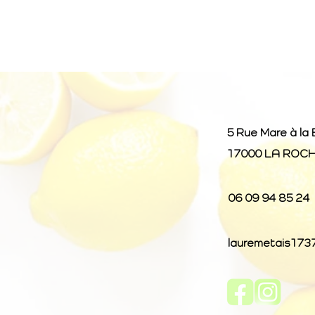
5 Rue Mare à la
17000 LA ROC
06 09 94 85 24
lauremetais173