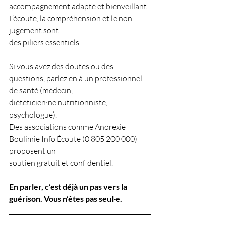
accompagnement adapté et bienveillant. 
L’écoute, la compréhension et le non 
jugement sont
des piliers essentiels.
Si vous avez des doutes ou des 
questions, parlez en à un professionnel 
de santé (médecin,
diététicien·ne nutritionniste, 
psychologue).
Des associations comme Anorexie 
Boulimie Info Écoute (0 805 200 000) 
proposent un
soutien gratuit et confidentiel.
En parler, c’est déjà un pas vers la 
guérison. Vous n’êtes pas seul·e.
_______________________________________________
________________