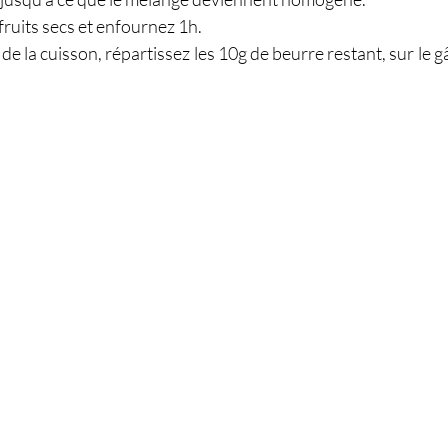
 fruits secs et enfournez 1h.
 de la cuisson, répartissez les 10g de beurre restant, sur le 