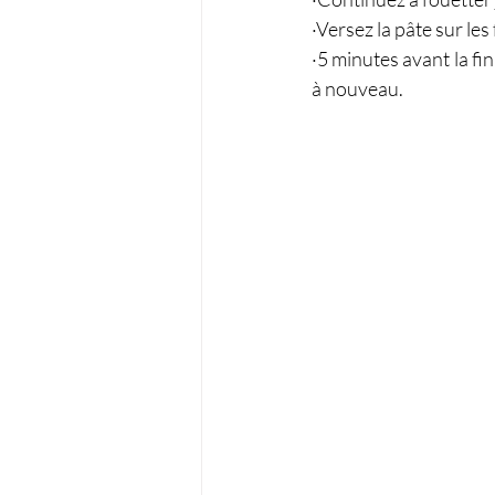
·Versez la pâte sur les
·5 minutes avant la fin
à nouveau.