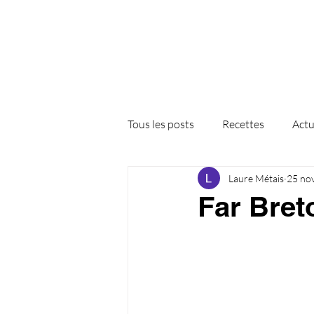
Tous les posts
Recettes
Actu
Laure Métais
25 no
Far Bret