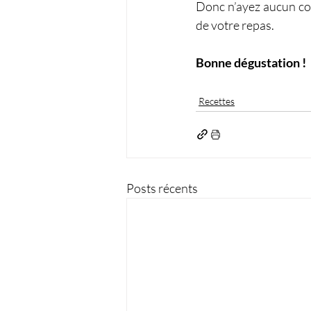
Donc n’ayez aucun com
de votre repas.
Bonne dégustation !
Recettes
Posts récents