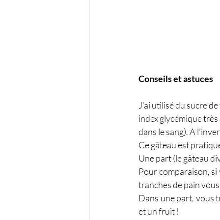
Conseils et astuces
J’ai utilisé du sucre de
index glycémique très b
dans le sang). A l’inve
Ce gâteau est pratique
Une part (le gâteau di
Pour comparaison, si 
tranches de pain vous
Dans une part, vous tr
et un fruit !