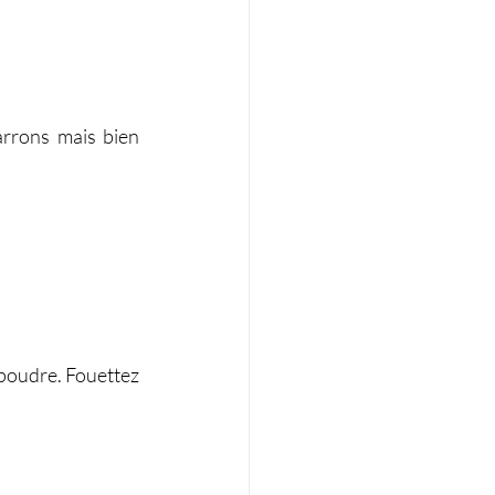
rrons mais bien 
 poudre. Fouettez 