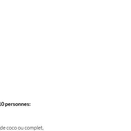
 10 personnes:
 de coco ou complet,