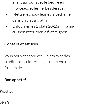
allant au four avec le beurre en 
morceaux et les herbes dessus
Mettre le chou-fleur et la béchamel 
dans un plat à gratin
Enfourner les 2 plats 20-25min, à mi-
cuisson retourner le filet mignon
Conseils et astuces
Vous pouvez servir ces 2 plats avec des 
crudités ou cuidités en entrée et/ou un 
fruit en dessert
Bon appétit!
Recettes