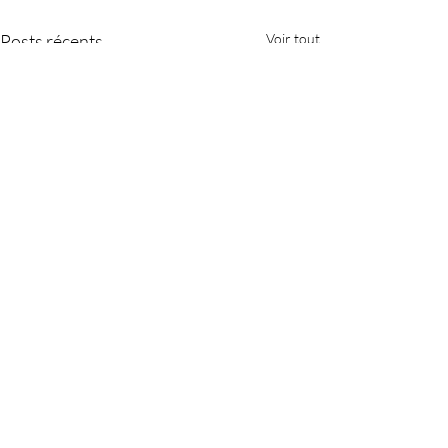
Posts récents
Voir tout
Commentaires