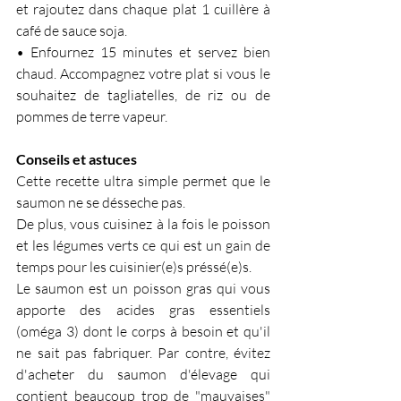
et rajoutez dans chaque plat 1 cuillère à 
café de sauce soja.
• Enfournez 15 minutes et servez bien 
chaud. Accompagnez votre plat si vous le 
souhaitez de tagliatelles, de riz ou de 
pommes de terre vapeur.
Conseils et astuces
Cette recette ultra simple permet que le 
saumon ne se désseche pas.
De plus, vous cuisinez à la fois le poisson 
et les légumes verts ce qui est un gain de 
temps pour les cuisinier(e)s préssé(e)s.
Le saumon est un poisson gras qui vous 
apporte des acides gras essentiels 
(oméga 3) dont le corps à besoin et qu'il 
ne sait pas fabriquer. Par contre, évitez 
d'acheter du saumon d'élevage qui 
contient beaucoup trop de "mauvaises" 