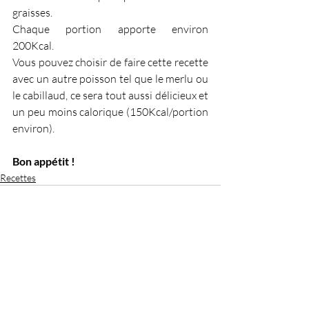
graisses.
Chaque portion apporte environ 
200Kcal.
Vous pouvez choisir de faire cette recette 
avec un autre poisson tel que le merlu ou 
le cabillaud, ce sera tout aussi délicieux et 
un peu moins calorique (150Kcal/portion 
environ).
Bon appétit !
Recettes
Posts récents
Voir tout