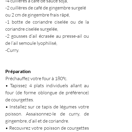
-4 cuillères à café de sauce soja,
-2 cuillères de café de gingembre surgelé 
ou 2 cm de gingembre frais râpé,
-1 botte de coriandre ciselée ou de la 
coriandre ciselée surgelée,
-2 gousses d’ail écrasée au presse-ail ou 
de l’ail semoule lyophilisé,
-Curry.
Préparation
Préchauffez votre four à 180°c.
• Tapissez 4 plats individuels allant au 
four (de forme oblongue de préférence) 
de courgettes.
• Installez sur ce tapis de légumes votre 
poisson. Assaisonnez-le de curry, de 
gingembre, d’ail et de coriandre.
• Recouvrez votre poisson de courgettes 